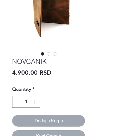
NOVCANIK
Price
4.900,00 RSD
Quantity
*
Dodaj u Korpu
Kupi Odmah