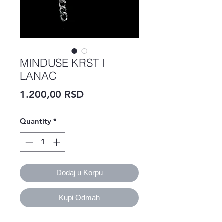
MINDUSE KRST I
LANAC
Price
1.200,00 RSD
Quantity
*
Dodaj u Korpu
Kupi Odmah