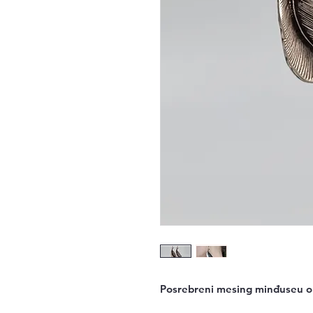
Posrebreni mesing minđuseu ob