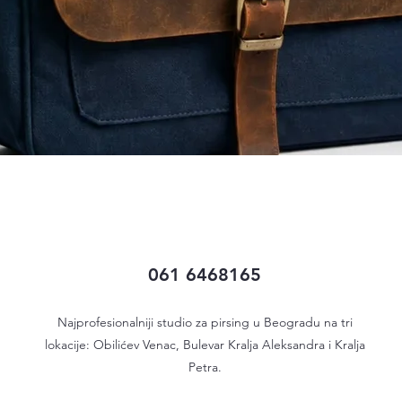
Quick View
061 6468165
Najprofesionalniji studio za pirsing u Beogradu na tri
lokacije: Obilićev Venac, Bulevar Kralja Aleksandra i Kralja
Petra.