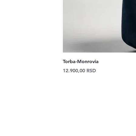
Torba-Monrovia
Price
12.900,00 RSD