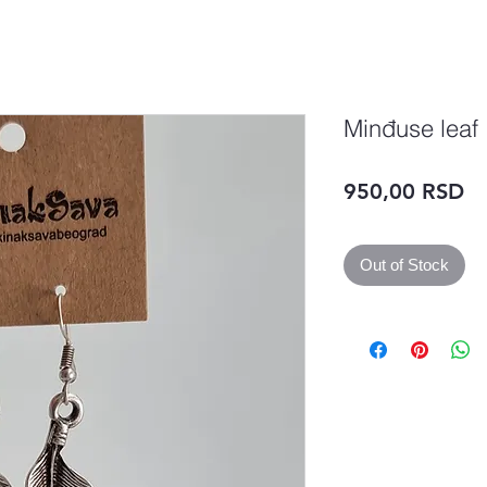
Minđuse leaf
Pr
950,00 RSD
Out of Stock