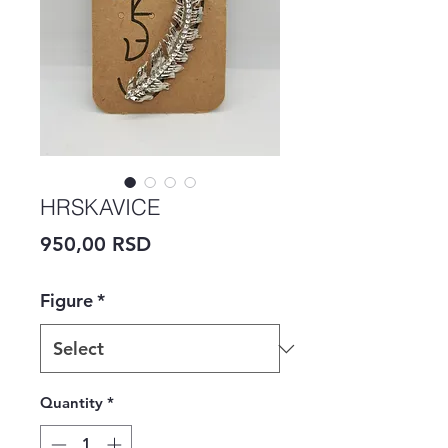
HRSKAVICE
Price
950,00 RSD
Figure
*
Quantity
*