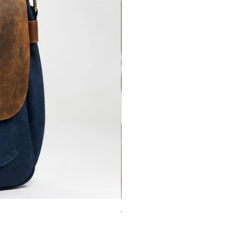
Torba-Ranac-Benjamin