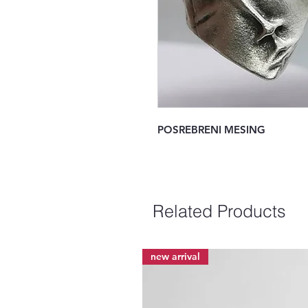
POSREBRENI MESING
Related Products
new arrival