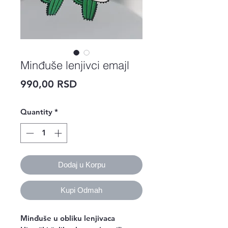
Minđuše lenjivci emajl
Price
990,00 RSD
Quantity
*
Dodaj u Korpu
Kupi Odmah
Minđuše u obliku lenjivaca