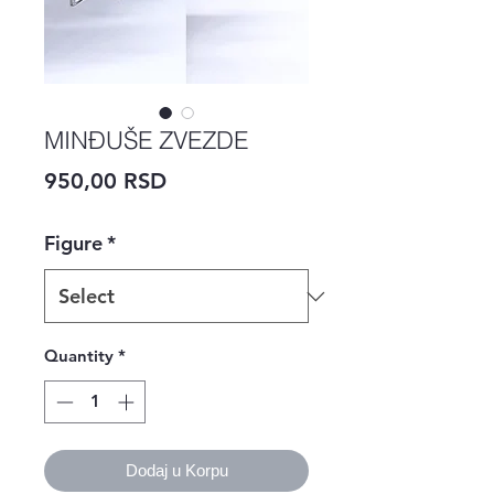
MINĐUŠE ZVEZDE
Price
950,00 RSD
Figure
*
Quantity
*
Dodaj u Korpu