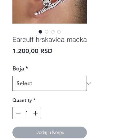
Earcuff-hrskavica-macka
Price
1.200,00 RSD
Boja
*
Quantity
*
Dodaj u Korpu