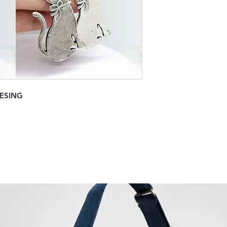
MESING