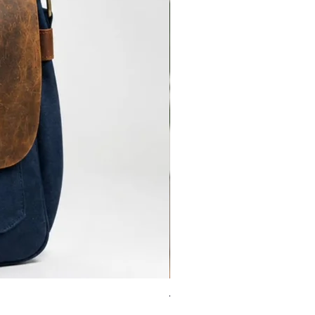
Torba-Ranac-Benjamin