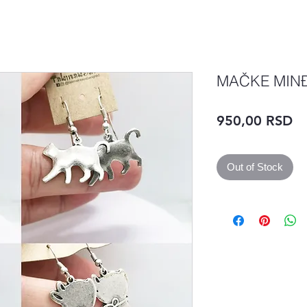
MAČKE MIN
Pr
950,00 RSD
Out of Stock