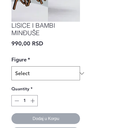
LISICE I BAMBI
MINĐUŠE
Price
990,00 RSD
Figure
*
Quantity
*
Dodaj u Korpu