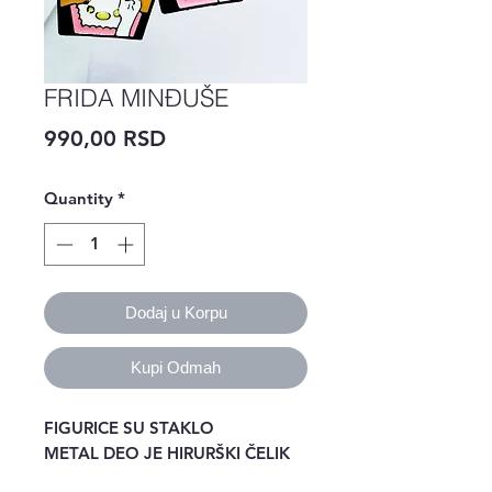
FRIDA MINĐUŠE
Price
990,00 RSD
Quantity
*
Dodaj u Korpu
Kupi Odmah
FIGURICE SU STAKLO
METAL DEO JE HIRURŠKI ČELIK