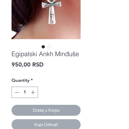
Egipatski Ankh Minđuše
Price
950,00 RSD
Quantity
*
Dodaj u Korpu
Kupi Odmah