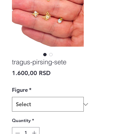
tragus-pirsing-sete
Price
1.600,00 RSD
Figure
*
Quantity
*