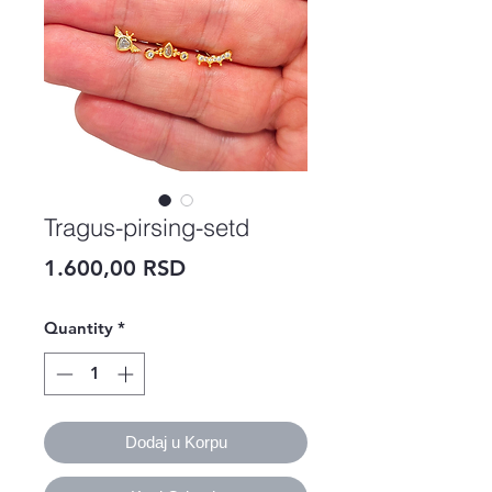
Tragus-pirsing-setd
Price
1.600,00 RSD
Quantity
*
Dodaj u Korpu