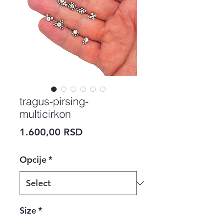
tragus-pirsing-
multicirkon
Price
1.600,00 RSD
Opcije
*
Size
*