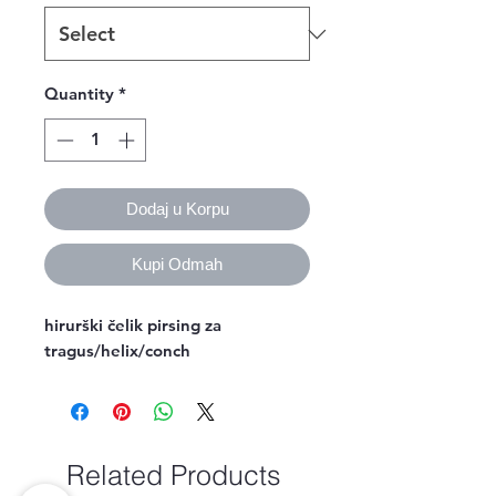
Quantity
*
Dodaj u Korpu
Kupi Odmah
hirurški čelik pirsing za
tragus/helix/conch
Related Products