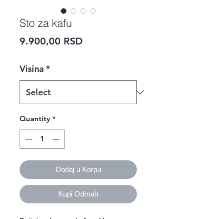
Sto za kafu
Price
9.900,00 RSD
Visina
*
Quantity
*
Dodaj u Korpu
Kupi Odmah