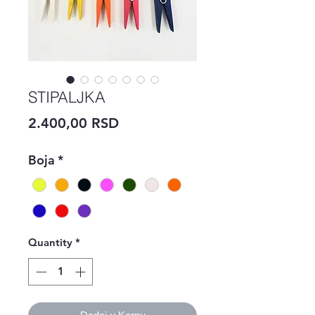
STIPALJKA
Price
2.400,00 RSD
Boja
*
Quantity
*