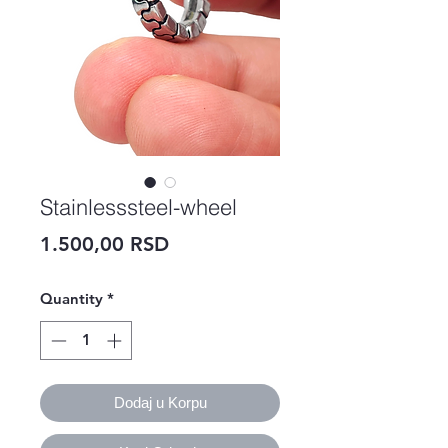
Stainlesssteel-wheel
Price
1.500,00 RSD
Quantity
*
Dodaj u Korpu