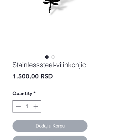
Stainlesssteel-vilinkonjic
Price
1.500,00 RSD
Quantity
*
Dodaj u Korpu