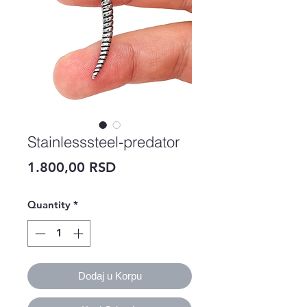
Stainlesssteel-predator
Price
1.800,00 RSD
Quantity
*
Dodaj u Korpu