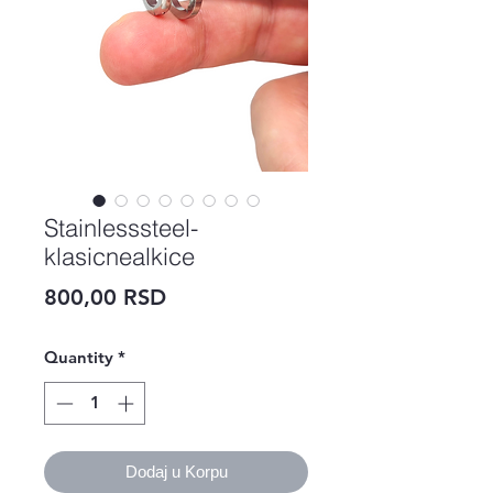
Stainlesssteel-
klasicnealkice
Price
800,00 RSD
Quantity
*
Dodaj u Korpu