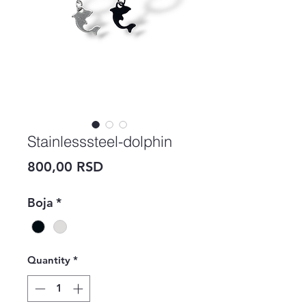
Stainlesssteel-dolphin
Price
800,00 RSD
Boja
*
Quantity
*