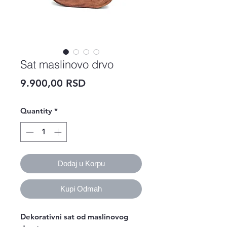
Sat maslinovo drvo
Price
9.900,00 RSD
Quantity
*
Dodaj u Korpu
Kupi Odmah
Dekorativni sat od maslinovog 