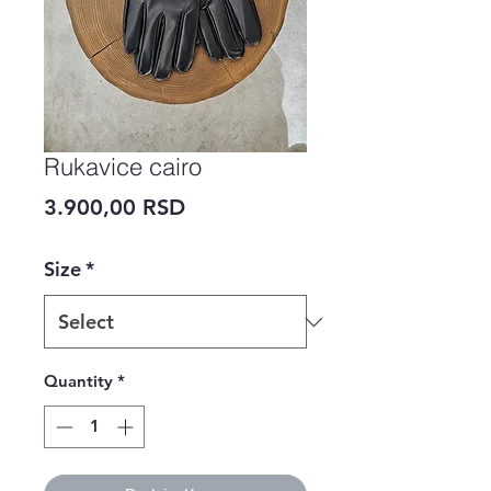
Rukavice cairo
Price
3.900,00 RSD
Size
*
Quantity
*