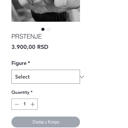
PRSTENJE
Price
3.900,00 RSD
Figure
*
Quantity
*
Dodaj u Korpu