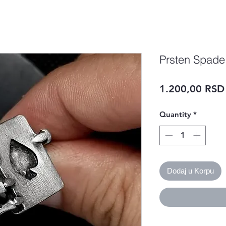
Prsten Spade
1.200,00 RSD
Quantity
*
Dodaj u Korpu