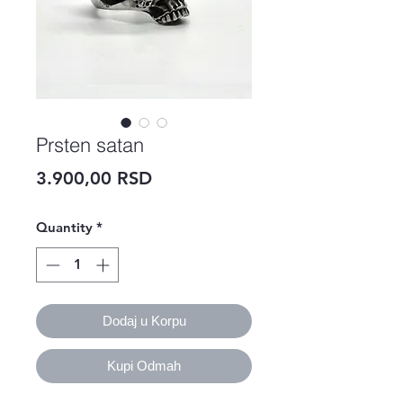
Prsten satan
Price
3.900,00 RSD
Quantity
*
Dodaj u Korpu
Kupi Odmah