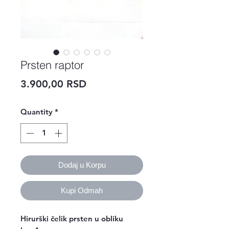
Prsten raptor
Price
3.900,00 RSD
Quantity
*
Dodaj u Korpu
Kupi Odmah
Hirurški čelik prsten u obliku 