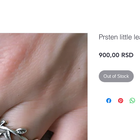
Prsten little l
Pr
900,00 RSD
Out of Stock