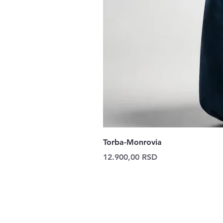
Torba-Monrovia
Price
12.900,00 RSD