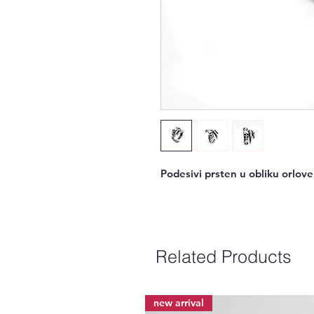
Podesivi prsten u obliku orlov
Related Products
new arrival