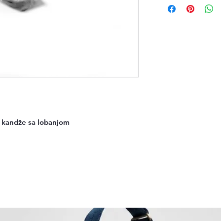
e kandže sa lobanjom