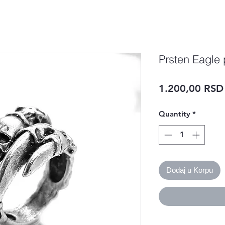
Prsten Eagle
1.200,00 RSD
Quantity
*
Dodaj u Korpu