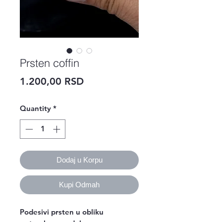
Prsten coffin
Price
1.200,00 RSD
Quantity
*
Dodaj u Korpu
Kupi Odmah
Podesivi prsten u obliku