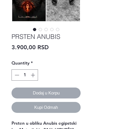
PRSTEN ANUBIS
Price
3.900,00 RSD
Quantity
*
Dodaj u Korpu
Kupi Odmah
Prsten u obliku Anubis egipstski 