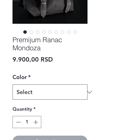
Premijum Ranac
Mondoza
Price
9.900,00 RSD
Color
*
Quantity
*