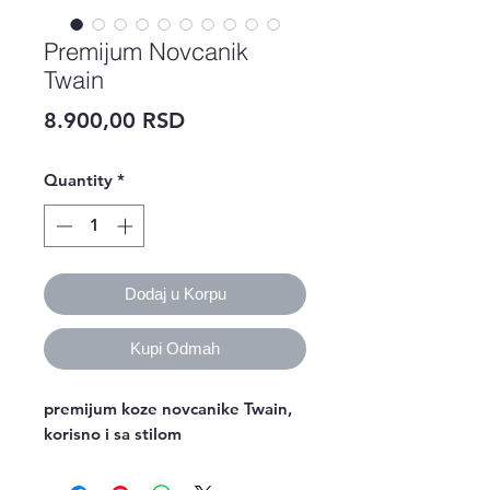
Premijum Novcanik
Twain
Price
8.900,00 RSD
Quantity
*
Dodaj u Korpu
Kupi Odmah
premijum koze novcanike Twain,
korisno i sa stilom