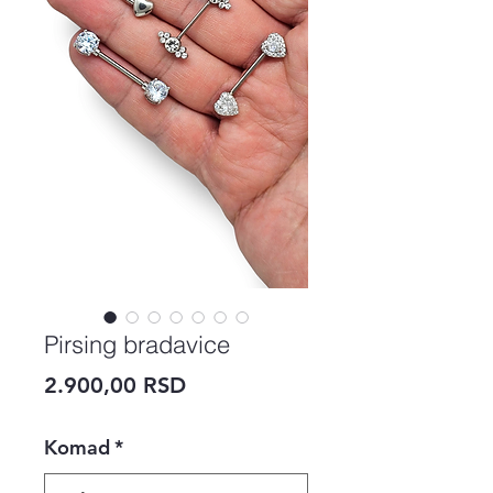
Pirsing bradavice
Price
2.900,00 RSD
Komad
*