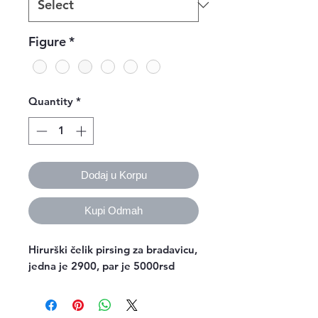
Figure
*
Quantity
*
Dodaj u Korpu
Kupi Odmah
Hirurški čelik pirsing za bradavicu,
jedna je 2900, par je 5000rsd