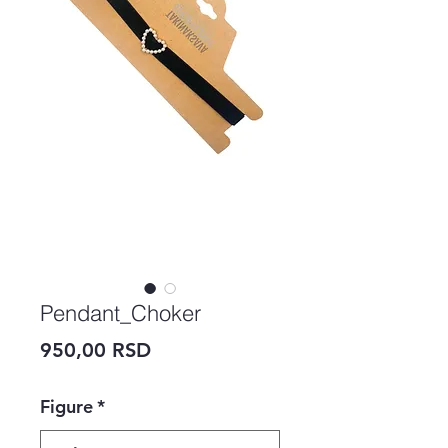
Pendant_Choker
Price
950,00 RSD
Figure
*