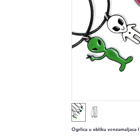
Ogrlica u obliku venzamaljaca I