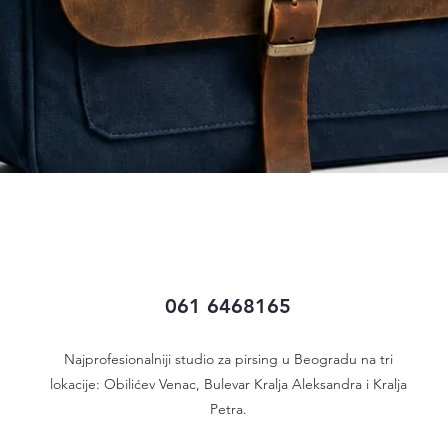
Quick View
061 6468165
Najprofesionalniji studio za pirsing u Beogradu na tri
lokacije: Obilićev Venac, Bulevar Kralja Aleksandra i Kralja
Petra.