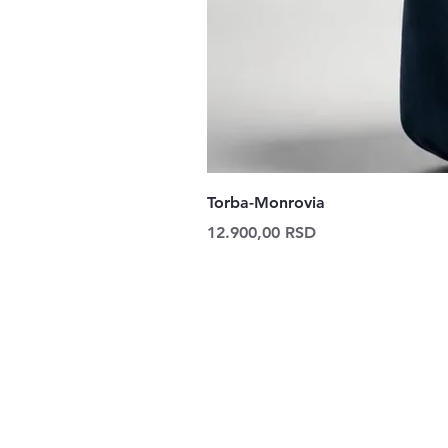
Torba-Monrovia
Price
12.900,00 RSD