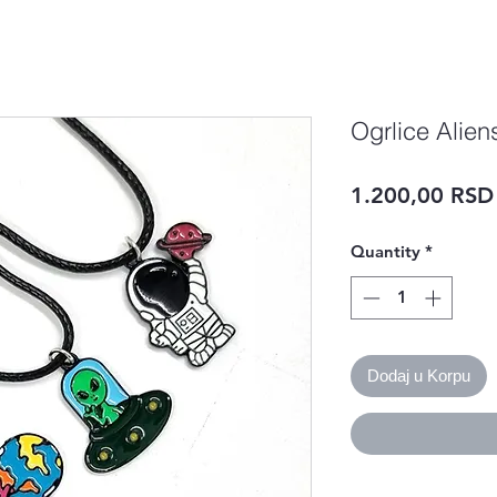
Ogrlice Alien
1.200,00 RSD
Quantity
*
Dodaj u Korpu