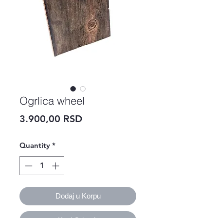
Ogrlica wheel
Price
3.900,00 RSD
Quantity
*
Dodaj u Korpu