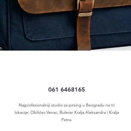
Quick View
061 6468165
Najprofesionalniji studio za pirsing u Beogradu na tri
lokacije: Obilićev Venac, Bulevar Kralja Aleksandra i Kralja
Petra.