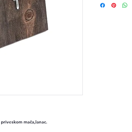
sa priveskom mača,lanac.