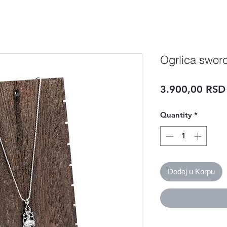
Ogrlica swor
3.900,00 RSD
Quantity
*
Dodaj u Korpu