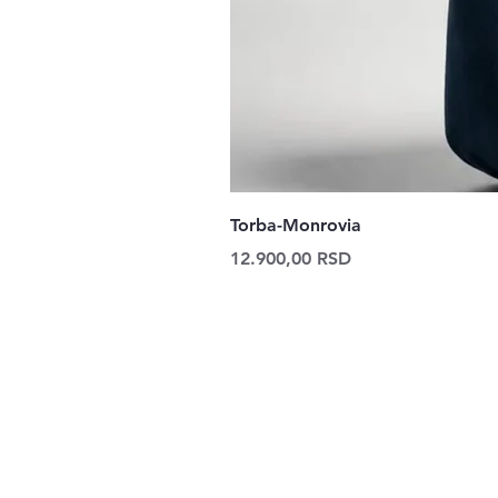
Torba-Monrovia
Price
12.900,00 RSD