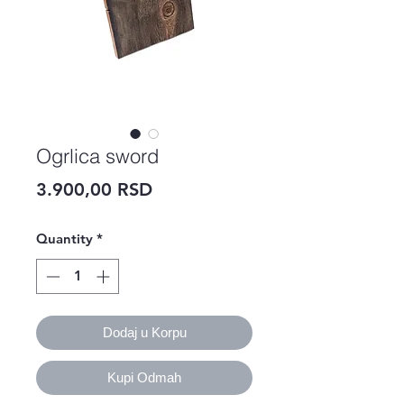
Ogrlica sword
Price
3.900,00 RSD
Quantity
*
Dodaj u Korpu
Kupi Odmah