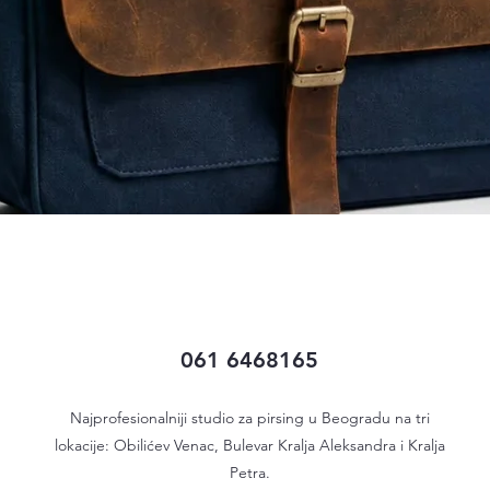
Quick View
061 6468165
Najprofesionalniji studio za pirsing u Beogradu na tri
lokacije: Obilićev Venac, Bulevar Kralja Aleksandra i Kralja
Petra.