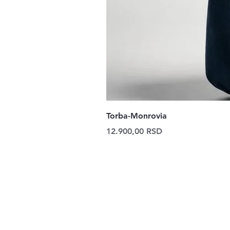
Torba-Monrovia
Price
12.900,00 RSD