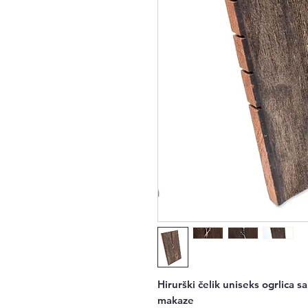
Hirurški čelik uniseks ogrlica s
makaze