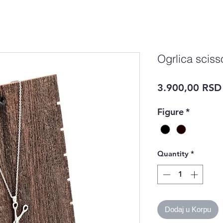
Ogrlica sciss
3.900,00 RSD
Figure
*
Quantity
*
Dodaj u Korpu