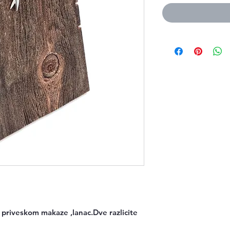
a priveskom makaze ,lanac.Dve razlicite 