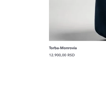
Torba-Monrovia
Price
12.900,00 RSD