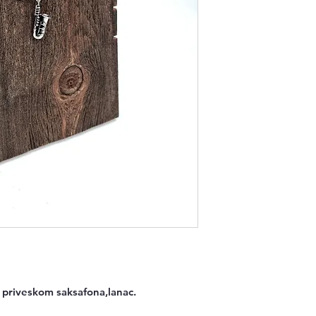
sa priveskom saksafona,lanac.