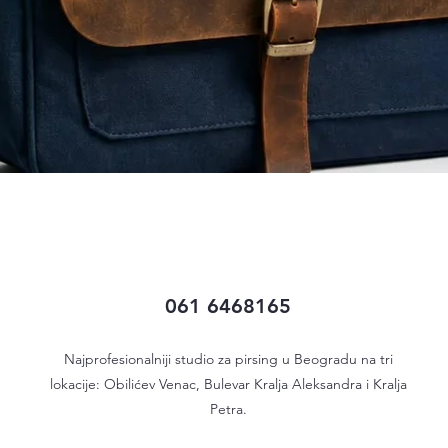
Quick View
061 6468165
Najprofesionalniji studio za pirsing u Beogradu na tri
lokacije: Obilićev Venac, Bulevar Kralja Aleksandra i Kralja
Petra.