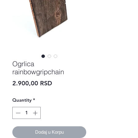
Ogrlica
rainbowgripchain
Price
2.900,00 RSD
Quantity
*
Dodaj u Korpu