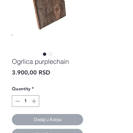
Ogrlica purplechain
Price
3.900,00 RSD
Quantity
*
Dodaj u Korpu