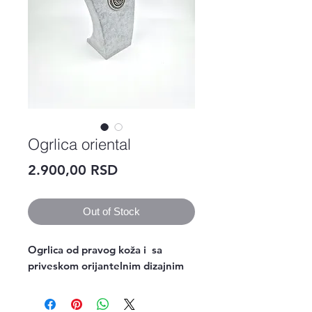
Ogrlica oriental
Price
2.900,00 RSD
Out of Stock
Ogrlica od pravog koža i  sa 
priveskom orijantelnim dizajnim