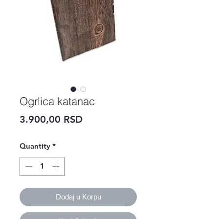
Ogrlica katanac
Price
3.900,00 RSD
Quantity
*
Dodaj u Korpu