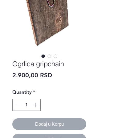
Ogrlica gripchain
Price
2.900,00 RSD
Quantity
*
Dodaj u Korpu