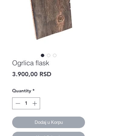
Ogrlica flask
Price
3.900,00 RSD
Quantity
*
Dodaj u Korpu