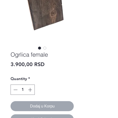
Ogrlica female
Price
3.900,00 RSD
Quantity
*
Dodaj u Korpu