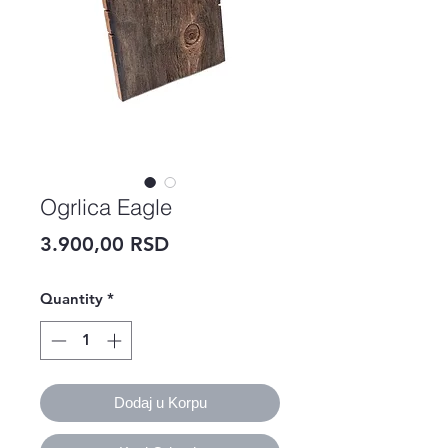
Ogrlica Eagle
Price
3.900,00 RSD
Quantity
*
Dodaj u Korpu